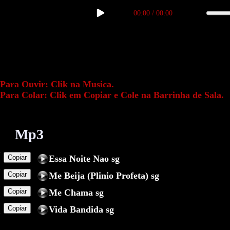
00:00
/
00:00
Para Ouvir: Clik na Musica.
Para Colar: Clik em Copiar e Cole na Barrinha de Sala.
Mp3
Copiar
Essa Noite Nao sg
Copiar
Me Beija (Plinio Profeta) sg
Copiar
Me Chama sg
Copiar
Vida Bandida sg